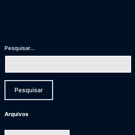
posts
Pesquisar…
Arquivos
Arquivos