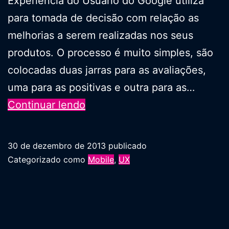
Experiência do Usuário do Google utiliza
para tomada de decisão com relação as
melhorias a serem realizadas nos seus
produtos. O processo é muito simples, são
colocadas duas jarras para as avaliações,
uma para as positivas e outra para as…
Android
Continuar lendo
of
Emotions
30 de dezembro de 2013
publicado
Categorizado como
Mobile
,
UX