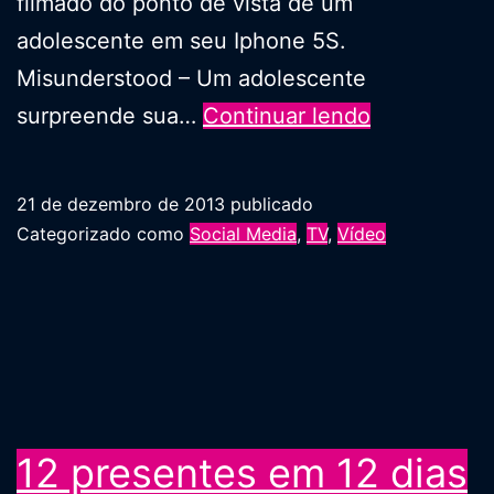
filmado do ponto de vista de um
adolescente em seu Iphone 5S.
Misunderstood – Um adolescente
Novo
surpreende sua…
Continuar lendo
comercial
natalino
21 de dezembro de 2013
publicado
da
Categorizado como
Social Media
,
TV
,
Vídeo
Apple
12 presentes em 12 dias