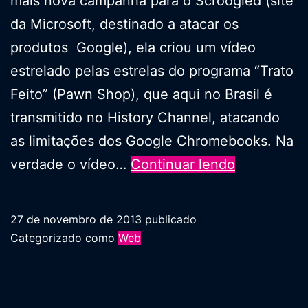
mais nova campanha para o Scroogled (site
da Microsoft, destinado a atacar os
produtos Google), ela criou um vídeo
estrelado pelas estrelas do programa “Trato
Feito” (Pawn Shop), que aqui no Brasil é
transmitido no History Channel, atacando
as limitações dos Google Chromebooks. Na
Trato
verdade o vídeo…
Continuar lendo
não
feito…
27 de novembro de 2013
publicado
Categorizado como
Web