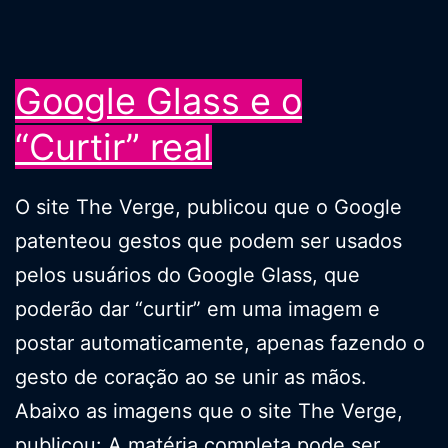
Google Glass e o
“Curtir” real
O site The Verge, publicou que o Google
patenteou gestos que podem ser usados
pelos usuários do Google Glass, que
poderão dar “curtir” em uma imagem e
postar automaticamente, apenas fazendo o
gesto de coração ao se unir as mãos.
Abaixo as imagens que o site The Verge,
publicou: A matéria completa pode ser