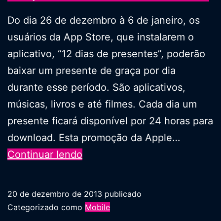
Do dia 26 de dezembro à 6 de janeiro, os
usuários da App Store, que instalarem o
aplicativo, “12 dias de presentes”, poderão
baixar um presente de graça por dia
durante esse período. São aplicativos,
músicas, livros e até filmes. Cada dia um
presente ficará disponível por 24 horas para
download. Esta promoção da Apple…
12
Continuar lendo
presentes
em
20 de dezembro de 2013
publicado
12
Categorizado como
Mobile
dias