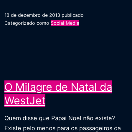
18 de dezembro de 2013
publicado
Categorizado como
Social Media
O Milagre de Natal da
WestJet
Quem disse que Papai Noel não existe?
Existe pelo menos para os passageiros da