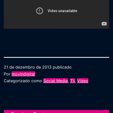
21 de dezembro de 2013
publicado
Por
movindigital
Categorizado como
Social Media
,
TV
,
Vídeo