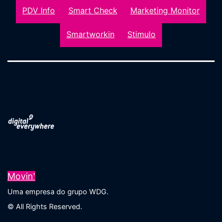
PDV Info
Smart Check
Marketing Monitor
Smartworkin
Stimulo
Movin'
Uma empresa do grupo WDG.
© All Rights Reserved.