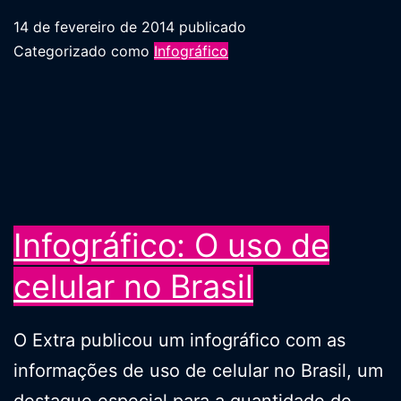
14 de fevereiro de 2014
publicado
Categorizado como
Infográfico
Infográfico: O uso de
celular no Brasil
O Extra publicou um infográfico com as
informações de uso de celular no Brasil, um
destaque especial para a quantidade de