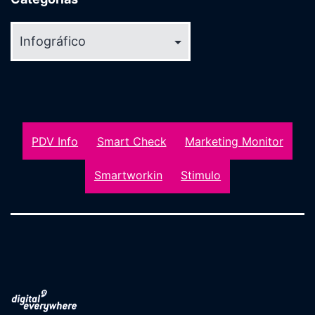
Categorias
PDV Info
Smart Check
Marketing Monitor
Smartworkin
Stimulo