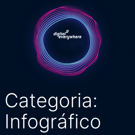
Pular
para
o
conteúdo
Categoria:
Infográfico