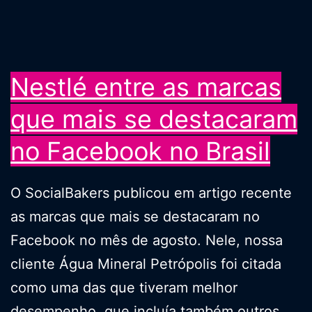
no
Brasil
Nestlé entre as marcas
que mais se destacaram
no Facebook no Brasil
O SocialBakers publicou em artigo recente
as marcas que mais se destacaram no
Facebook no mês de agosto. Nele, nossa
cliente Água Mineral Petrópolis foi citada
como uma das que tiveram melhor
desempenho, que incluía também outros