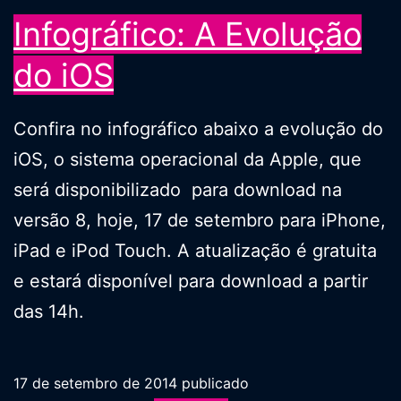
no
Infográfico: A Evolução
Brasil
do iOS
Confira no infográfico abaixo a evolução do
iOS, o sistema operacional da Apple, que
será disponibilizado para download na
versão 8, hoje, 17 de setembro para iPhone,
iPad e iPod Touch. A atualização é gratuita
e estará disponível para download a partir
das 14h.
17 de setembro de 2014
publicado