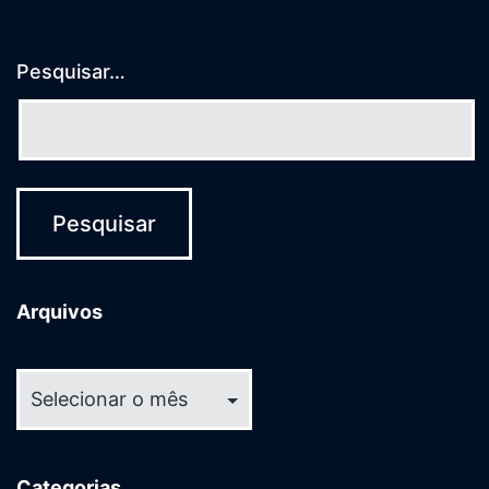
Pesquisar…
Arquivos
Arquivos
Categorias