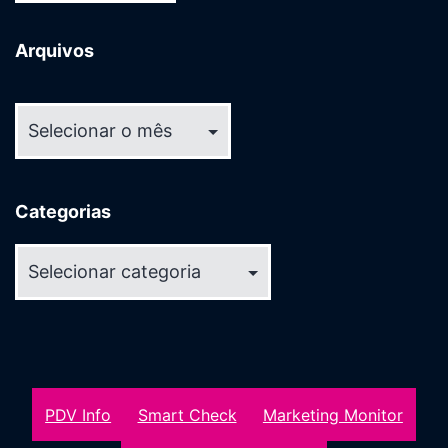
Arquivos
Arquivos
Categorias
Categorias
PDV Info
Smart Check
Marketing Monitor