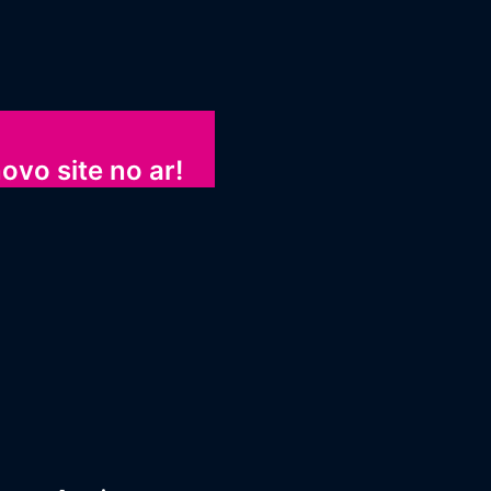
ovo site no ar!