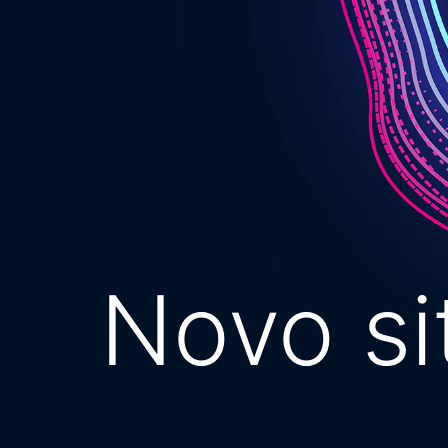
Novo s