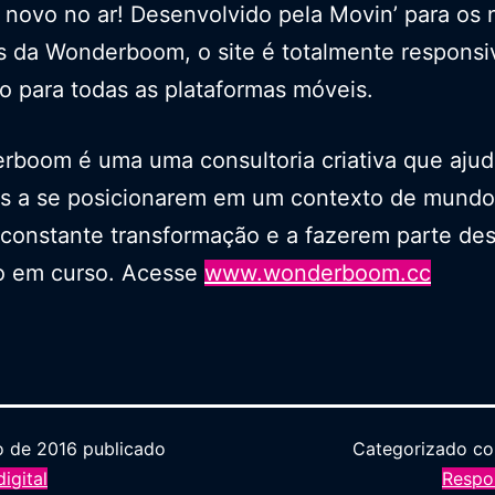
 novo no ar! Desenvolvido pela Movin’ para os
s da Wonderboom, o site é totalmente responsi
o para todas as plataformas móveis.
rboom é uma uma consultoria criativa que ajud
s a se posicionarem em um contexto de mundo
constante transformação e a fazerem parte de
o em curso. Acesse
www.wonderboom.cc
o de 2016
publicado
Categorizado 
igital
Respo