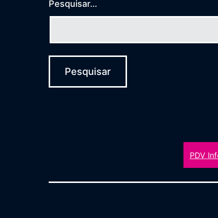
Pesquisar…
PDV Inf