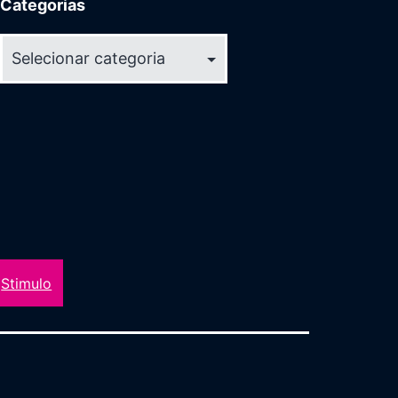
Categorias
Categorias
Stimulo