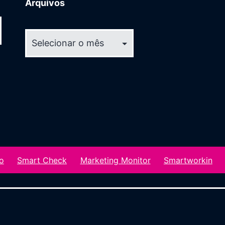
Arquivos
Arquivos
o
Smart Check
Marketing Monitor
Smartworkin