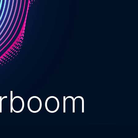
erboom