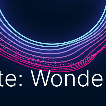
ite: Wond