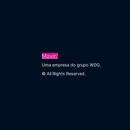
Movin'
Uma empresa do grupo WDG.
© All Rights Reserved.