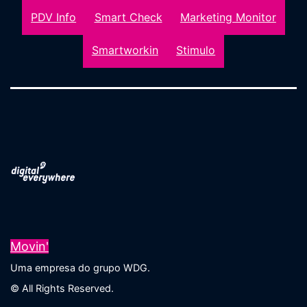
PDV Info
Smart Check
Marketing Monitor
Smartworkin
Stimulo
Movin'
Uma empresa do grupo WDG.
© All Rights Reserved.