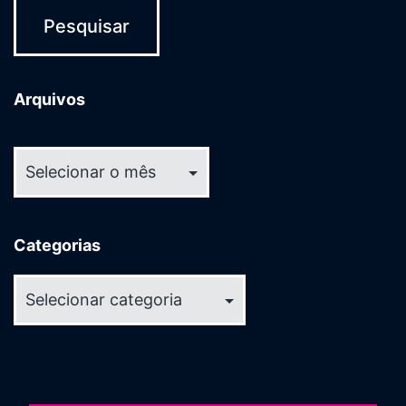
Arquivos
Arquivos
Categorias
Categorias