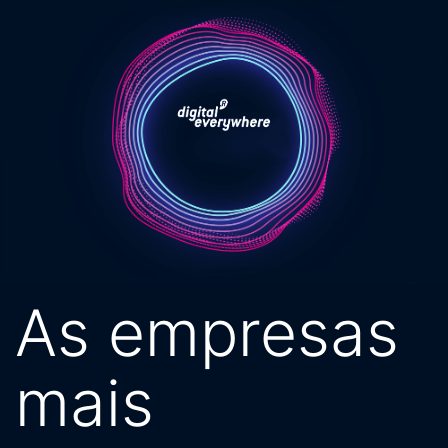
Pular
para
o
conteúdo
As empresas
mais