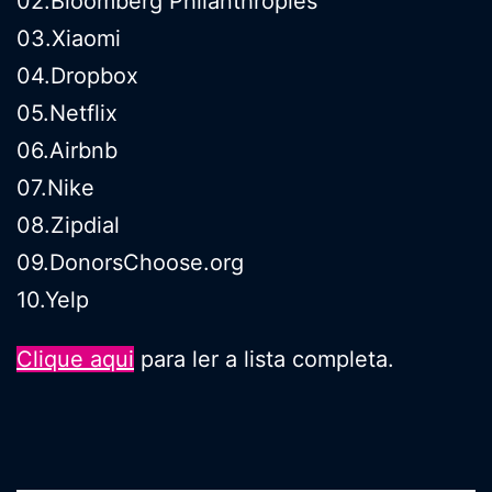
02.Bloomberg Philanthropies
03.Xiaomi
04.Dropbox
05.Netflix
06.Airbnb
07.Nike
08.Zipdial
09.DonorsChoose.org
10.Yelp
Clique aqui
para ler a lista completa.