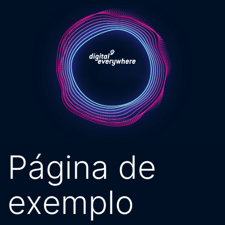
Pular
para
o
conteúdo
Página de
exemplo