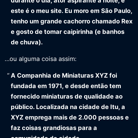
durante o dia, ator aspirante à noite, e
este é o meu site. Eu moro em São Paulo,
tenho um grande cachorro chamado Rex
e gosto de tomar caipirinha (e banhos
de chuva).
…ou alguma coisa assim:
A Companhia de Miniaturas XYZ foi
fundada em 1971, e desde então tem
fornecido miniaturas de qualidade ao
público. Localizada na cidade de Itu, a
XYZ emprega mais de 2.000 pessoas e
faz coisas grandiosas para a