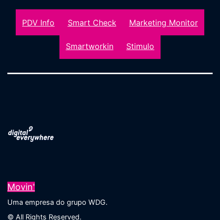
PDV Info
Smart Check
Marketing Monitor
Smartworkin
Stimulo
Movin'
Uma empresa do grupo WDG.
© All Rights Reserved.