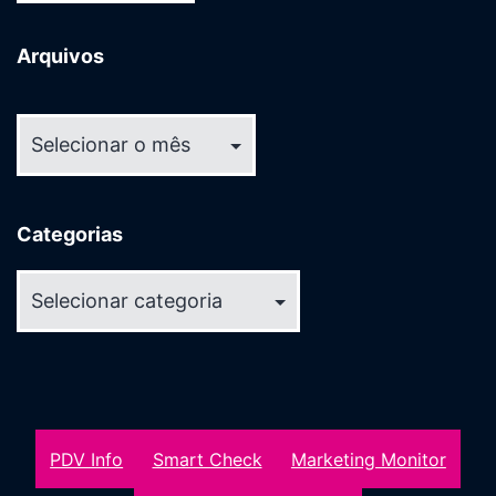
Arquivos
Arquivos
Categorias
Categorias
PDV Info
Smart Check
Marketing Monitor