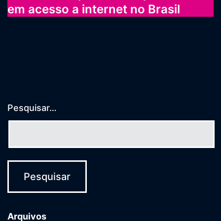
em acesso a internet no Brasil
Pesquisar…
Arquivos