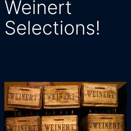
Weinert
Selections!