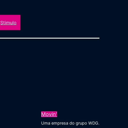
Stimulo
Movin'
Uma empresa do grupo WDG.