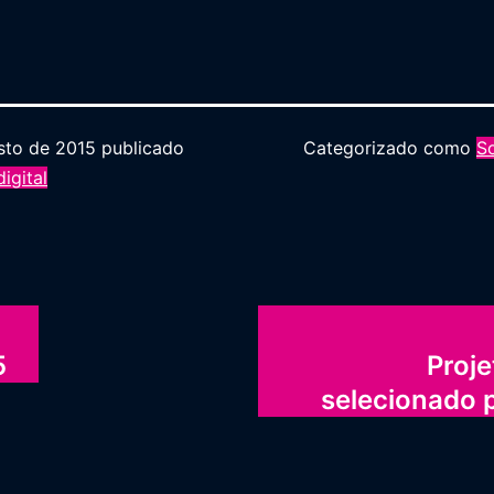
sto de 2015
publicado
Categorizado como
S
igital
5
Proje
selecionado 