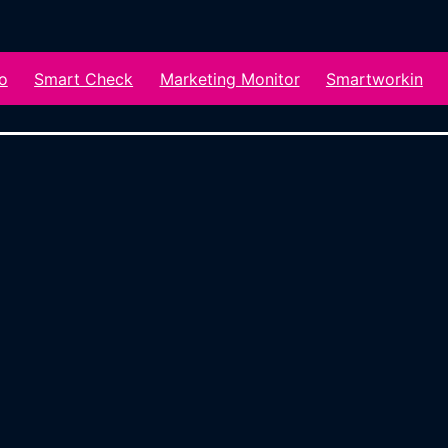
o
Smart Check
Marketing Monitor
Smartworkin