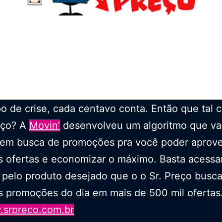
 de crise, cada centavo conta. Então que tal 
eço? A
Movin’
desenvolveu um algoritmo que va
 em busca de promoções pra você poder aprove
 ofertas e economizar o máximo. Basta acessa
 pelo produto desejado que o o Sr. Preço busca
 promoções do dia em mais de 500 mil ofertas.
srpreco.com.br