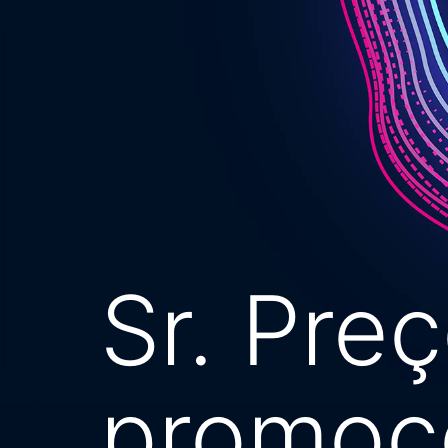
Sr. Pre
promoçõ