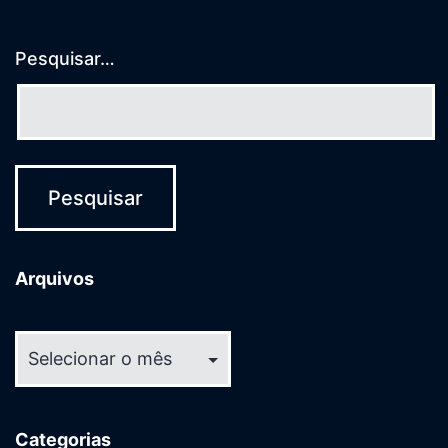
Pesquisar…
Arquivos
Arquivos
Categorias