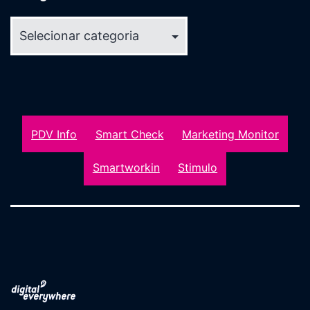
Categorias
PDV Info
Smart Check
Marketing Monitor
Smartworkin
Stimulo