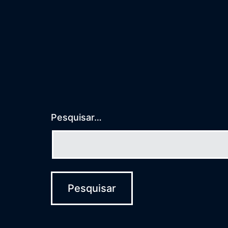
Post
Pesquisar…